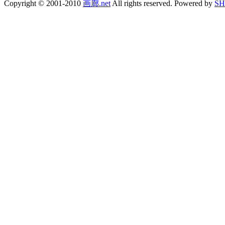
Copyright © 2001-2010
画廊.net
All rights reserved. Powered by
SH